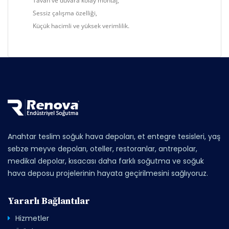
Tavan ve duvara kolay montaj,
Sessiz çalışma özelliği,
Küçük hacimli ve yüksek verimlilik.
Anahtar teslim soğuk hava depoları, et entegre tesisleri, yaş
sebze meyve depoları, oteller, restoranlar, antrepolar,
medikal depolar, kısacası daha farklı soğutma ve soğuk
hava deposu projelerinin hayata geçirilmesini sağlıyoruz.
Yararlı Bağlantılar
Hizmetler