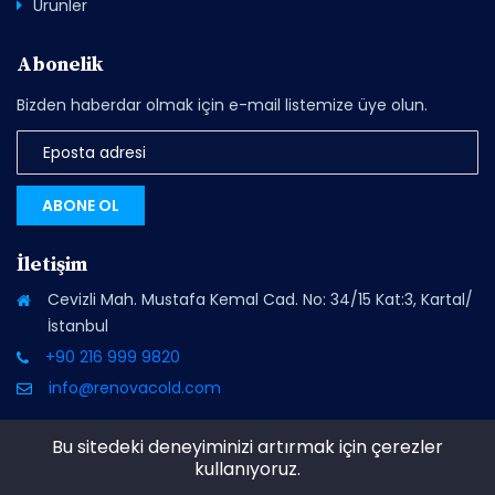
Ürünler
Abonelik
Bizden haberdar olmak için e-mail listemize üye olun.
ABONE OL
İletişim
Cevizli Mah. Mustafa Kemal Cad. No: 34/15 Kat:3, Kartal/
İstanbul
+90 216 999 9820
info@renovacold.com
Bu sitedeki deneyiminizi artırmak için çerezler
kullanıyoruz.