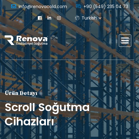
info@renovacold.com
+90 (549) 235 04 73
Turkish
Ürün Detayı
Scroll Soğutma
Cihazları