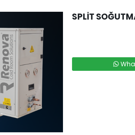
SPLIT SOĞUTM
What