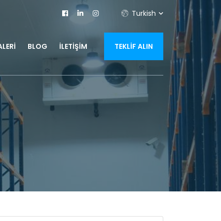
Turkish
LERI
BLOG
İLETIŞIM
TEKLIF ALIN