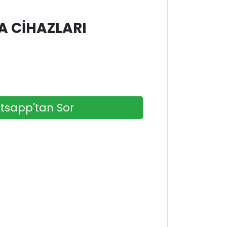
A CIHAZLARI
sapp'tan Sor