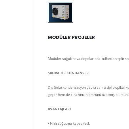
MODÜLER PROJELER
Modüler soğuk hava depolarında kullanılan split so
SAHRA TİP KONDANSER
Dış ünite kondenzasyon yapısı sahra tipi tropikal
geçer hem de cihazınızın ömrünü uzatmış olursunu
AVANTAJLARI
• Hızlı soğutma kapasitesi,