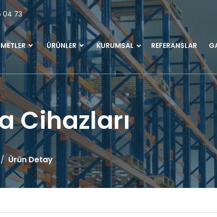
5 04 73
ZMETLER
ÜRÜNLER
KURUMSAL
REFERANSLAR
GA
a Cihazları
Ürün Detay