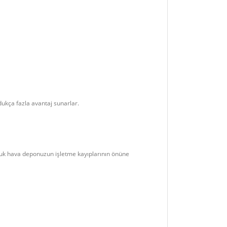
dukça fazla avantaj sunarlar.
ğuk hava deponuzun işletme kayıplarının önüne