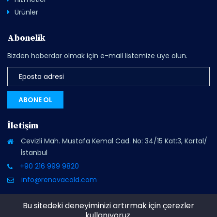
Ürünler
Abonelik
Bizden haberdar olmak için e-mail listemize üye olun.
ABONE OL
İletişim
Cevizli Mah. Mustafa Kemal Cad. No: 34/15 Kat:3, Kartal/
İstanbul
+90 216 999 9820
info@renovacold.com
Bu sitedeki deneyiminizi artırmak için çerezler
kullanıyoruz.