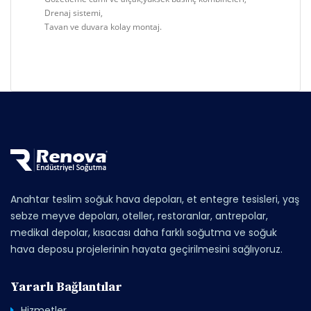
Drenaj sistemi,
Tavan ve duvara kolay montaj.
Anahtar teslim soğuk hava depoları, et entegre tesisleri, yaş
sebze meyve depoları, oteller, restoranlar, antrepolar,
medikal depolar, kısacası daha farklı soğutma ve soğuk
hava deposu projelerinin hayata geçirilmesini sağlıyoruz.
Yararlı Bağlantılar
Hizmetler