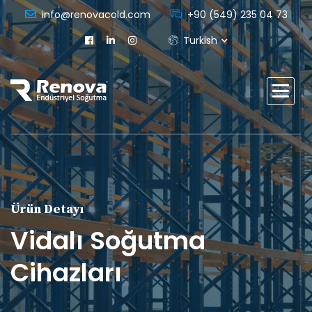
info@renovacold.com
+90 (549) 235 04 73
Turkish
Ürün Detayı
Vidalı Soğutma
Cihazları